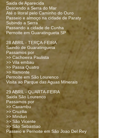
Saida de Aparecida
Descendo a Serra do Mar
Até o litoral pelo Caminho do Ouro
Passeio e almoço na cidade de Paraty
Subindo a Serra
Passando a cidade de Cunha
Pernoite em Guaratingueta SP
️28 ABRIL - TERÇA-FEIRA
Saindo de Guaratingueta
Passamos por
>> Cachoeira Paulista
>> Vila embau
>> Passa Quatro
>> Itamonte
Pernoite em São Lourenco
Visita ao Parque das Aguas Minerais
️29 ABRIL - QUARTA-FEIRA
Saida São Lourenco
Passamos por
>> Caxambu
>> Cruzilia
>> Minduri
>> São Vicente
>> São Sebastiao
Passeio e Pernoite em São Joao Del Rey