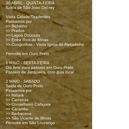
30 ABRIL - QUINTA-FEIRA
Saida de São Joao Del rey
Visita Cidade Tiradentes
Passamos por
>> Bichinho
>> Prados
>> Lagoa Dourada
>> Entre Rios de Minas
>> Congonhas - Visita Igreja de Aleijadinho
Pernoite em Ouro Preto
️1 MAIO - SEXTA-FEIRA
Dia livre para passeio em Ouro Preto
Passeio de Jardineira, com guia local
2 MAIO - SABADO
Saida de Ouro Preto
Passamos por
>> Itatiaia
>> Carreiras
>> Conselheiro Cafayate
>> Carandai
>> Barbacena
>> São Vicente de Minas
Pernoite em São Lourenço