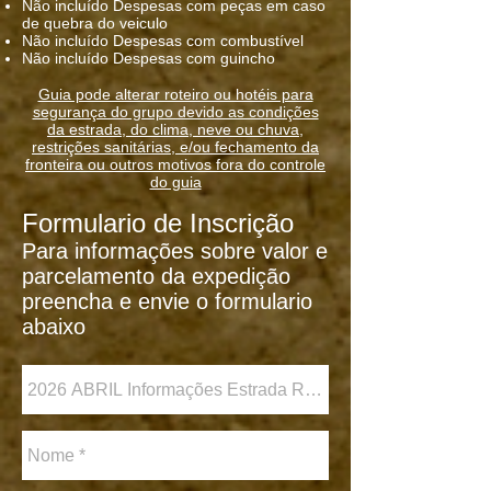
Não incluído Despesas com peças em caso
de quebra do veiculo
Não incluído Despesas com combustível
Não incluído Despesas com guincho
Guia pode alterar roteiro ou hotéis para
segurança do grupo devido as condições
da estrada, do clima, neve ou chuva,
restrições sanitárias, e/ou fechamento da
fronteira ou outros motivos fora do controle
do guia
Formulario de Inscrição
Para informações sobre valor e
parcelamento da expedição
preencha e envie o formulario
abaixo