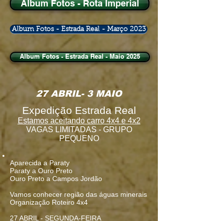
Album Fotos - Rota Imperial
Album Fotos - Estrada Real - Março 2023
Album Fotos - Estrada Real - Maio 2025
27 ABRIL- 3 MAIO
Expedição Estrada Real
Estamos aceitando carro 4x4 e 4x2
VAGAS LIMITADAS - GRUPO
PEQUENO
Aparecida a Paraty
Paraty a Ouro Preto
Ouro Preto a Campos Jordão
Vamos conhecer região das águas minerais
Organização Roteiro 4x4
️27 ABRIL - SEGUNDA-FEIRA