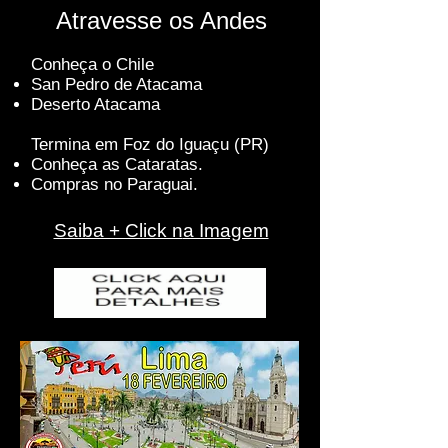
Atravesse os Andes
Conheça o Chile
San Pedro de Atacama
Deserto Atacama
Termina em Foz do Iguaçu (PR)
Conheça as Cataratas.
Compras no Paraguai.
Saiba + Click n
a Imagem