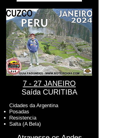
7
- 27 JANEIRO
Saída CURITIBA
Cidades da Argentina
Posadas
Resistencia
Salta (A Bela)
Atravesse os Andes