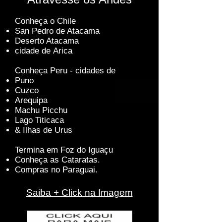
Con
heça o Chile
San Pedro de Atacama
Deserto Atacama
cidade de
Arica
Conheça Peru - cidades de
Puno
Cuzco
Arequipa
Machu Picchu
Lago Titicaca
& Ilhas de Urus
Termina em Foz do Iguaçu
Conheça as Cataratas.
Compras no Paraguai.
Saiba
+ Click n
a Imagem