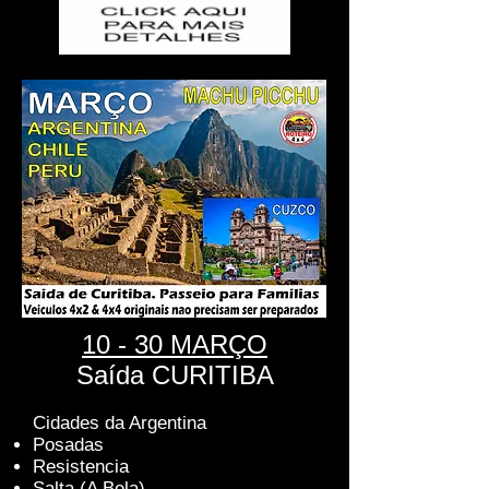
10
- 30 MARÇO
Saída CURITIBA
Cidades da Argentina
Posadas
Resistencia
Salta (A Bela)