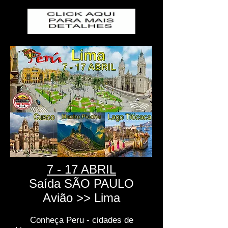
7
- 17 ABRIL
Saída SÃO PAULO
Avião >> Lima
Conheça Peru - cidades de