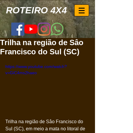
ROTEIRO 4X4
Trilha na região de Sâo
Francisco do Sul (SC)
https://www.youtube.com/watch?
v=GiC4ms2haeo
Trilha na região de Sâo Francisco do 
Sul (SC), em meio a mata no litoral de 