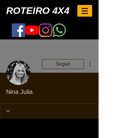
ROTEIRO 4X4
Mais ações
Seguir
Nina Julia