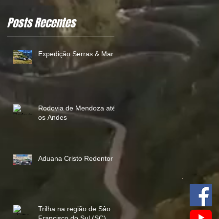
Posts Recentes
Expedição Serras & Mar
Rodovia de Mendoza até
os Andes
Aduana Cristo Redentor
Trilha na região de Sâo
Francisco do Sul (SC)