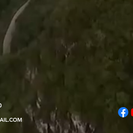
0
AIL.COM