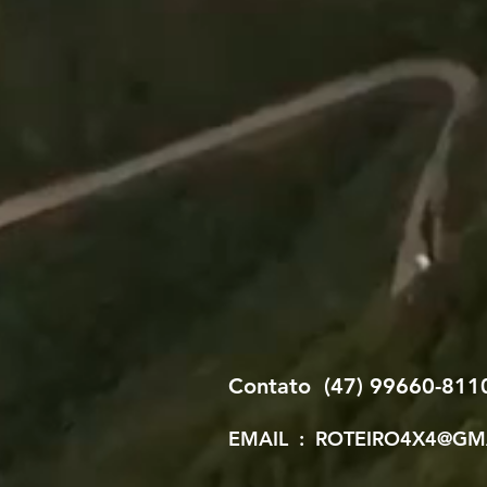
Contato (47) 99660-811
EMAIL :
ROTEIRO4X4@GM