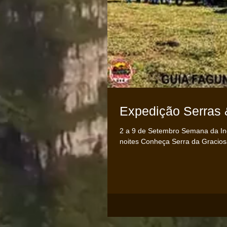
Expedição Serras 
2 a 9 de Setembro Semana da In
noites Conheça Serra da Graciosa