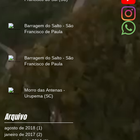
Barragem do Salto - São
Francisco de Paula
Barragem do Salto - São
Francisco de Paula
Morro das Antenas -
Urupema (SC)
Arquivo
agosto de 2018
(1)
1 post
janeiro de 2017
(2)
2 posts