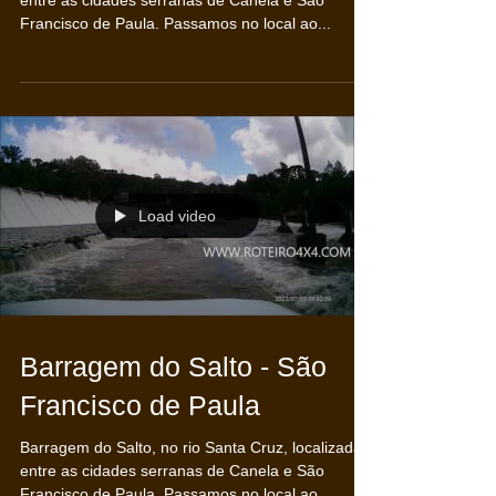
entre as cidades serranas de ‪Canela‬ e São
Francisco de Paula. Passamos no local ao...
Load video
Barragem do Salto - São
Francisco de Paula
Barragem‬ do Salto, no rio Santa Cruz, localizada
entre as cidades serranas de ‪Canela‬ e São
Francisco de Paula. Passamos no local ao...