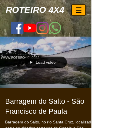
ROTEIRO 4X4
Load video
Barragem do Salto - São
Francisco de Paula
Barragem‬ do Salto, no rio Santa Cruz, localizada