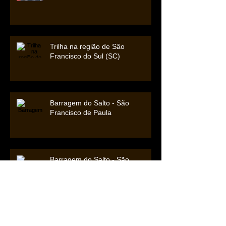
Trilha na região de Sâo
Francisco do Sul (SC)
Barragem do Salto - São
Francisco de Paula
Barragem do Salto - São
Francisco de Paula
Morro das Antenas - Urupema
(SC)